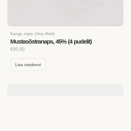
Kange naps
,
Uma Mekk
Mustasõstranaps, 45% (4 pudelit)
€
95.00
Lisa ostukorvi