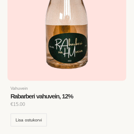
Vahuvein
Rabarberi vahuvein, 12%
€
15.00
Lisa ostukorvi