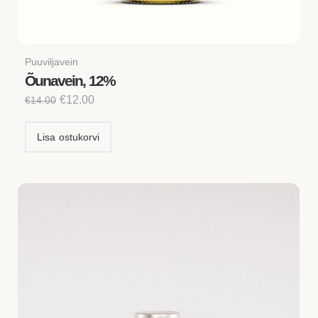
Puuviljavein
Õunavein, 12%
€
12.00
€
14.00
Lisa ostukorvi