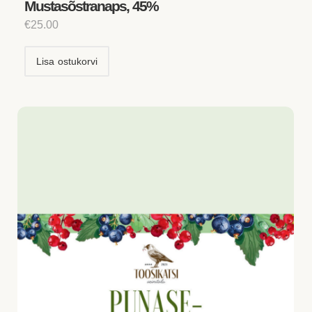
Mustasõstranaps, 45%
€
25.00
Lisa ostukorvi