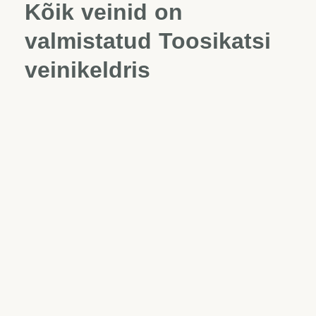
Kõik veinid on
valmistatud Toosikatsi
veinikeldris