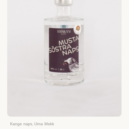
Kange naps
,
Uma Mekk