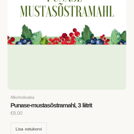
Alkoholivaba
Punase-mustasõstramahl, 3 liitrit
€
8.00
Lisa ostukorvi