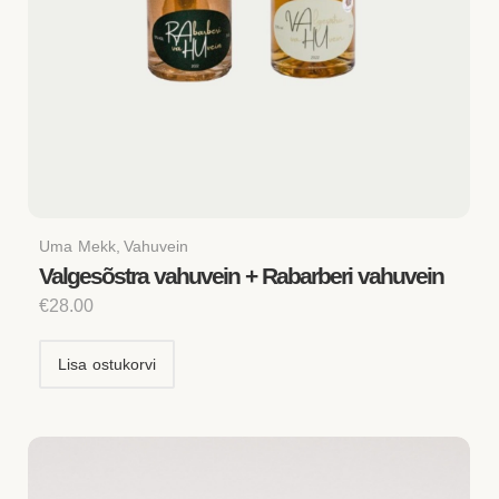
Uma Mekk
,
Vahuvein
Valgesõstra vahuvein + Rabarberi vahuvein
€
28.00
Lisa ostukorvi