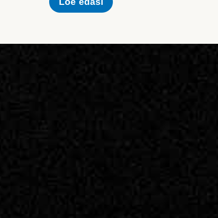
Loe edasi