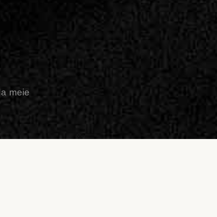
ada meie