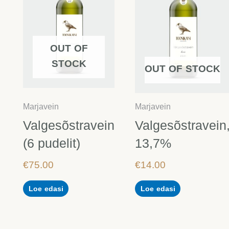
OUT OF
STOCK
OUT OF STOCK
Marjavein
Marjavein
Valgesõstravein
Valgesõstravein
(6 pudelit)
13,7%
€
75.00
€
14.00
Loe edasi
Loe edasi