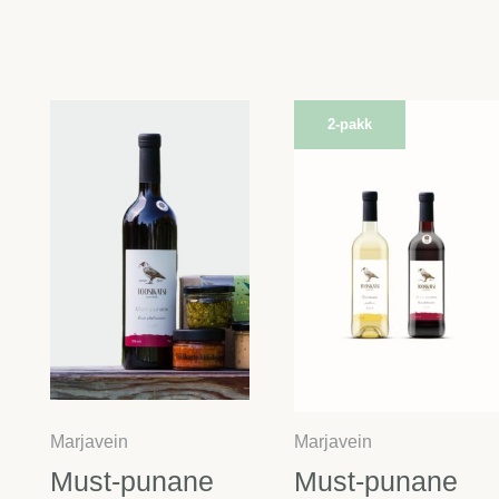
2-pakk
Marjavein
Marjavein
Must-punane
Must-punane