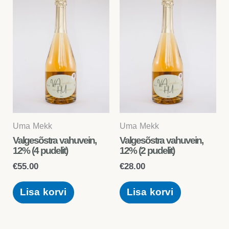
Uma Mekk
Uma Mekk
Valgesõstra vahuvein,
Valgesõstra vahuvein,
12% (4 pudelit)
12% (2 pudelit)
€
55.00
€
28.00
Lisa korvi
Lisa korvi