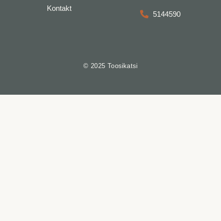
Kontakt
5144590
© 2025 Toosikatsi