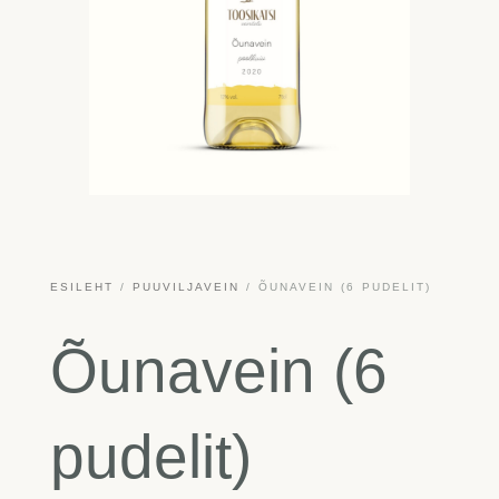
ESILEHT
/
PUUVILJAVEIN
/ ÕUNAVEIN (6 PUDELIT)
Õunavein (6
pudelit)