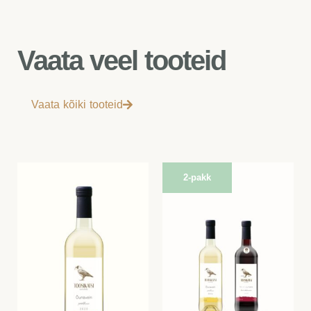
Vaata veel tooteid
Vaata kõiki tooteid
2-pakk