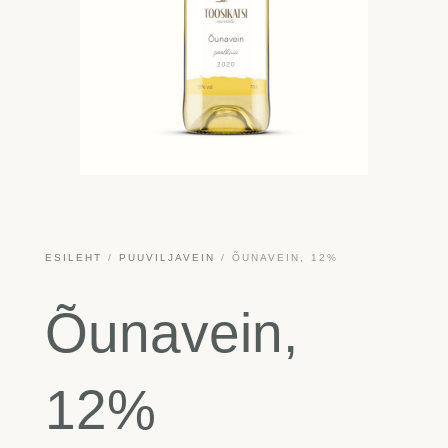
ESILEHT
/
PUUVILJAVEIN
/ ÕUNAVEIN, 12%
Õunavein,
12%