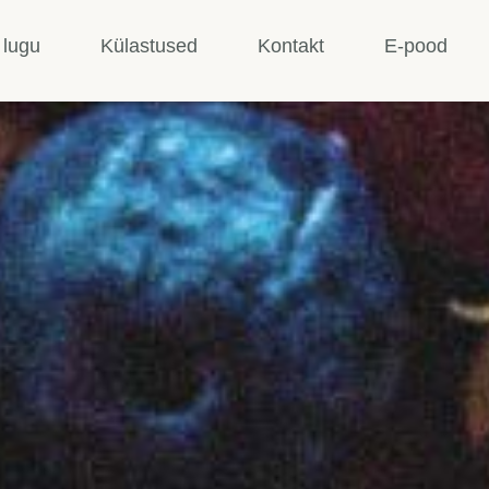
 lugu
Külastused
Kontakt
E-pood